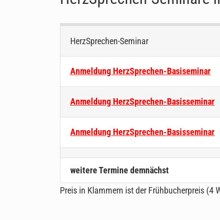
HerzSprechen-Seminar
Anmeldung HerzSprechen-Basiseminar
Anmeldung HerzSprechen-Basisseminar
Anmeldung HerzSprechen-Basisseminar
weitere Termine demnächst
Preis in Klammern ist der Frühbucherpreis (4