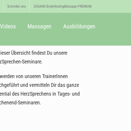
Schreibe uns
ZUGANG BodyHealingMassage-PREMIUM
Videos
Massagen
Ausbildungen
dieser Übersicht findest Du unsere
zSprechen-Seminare.
 werden von unseren TrainerInnen
chgeführt und vermitteln Dir das ganze
ential des HerzSprechens in Tages- und
henend-Seminaren.