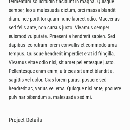
fermentum sollicitudin tincidunt in magna. Quisque
semper, leo a malesuada dictum, orci massa blandit
diam, nec porttitor quam nunc laoreet odio. Maecenas
sed felis ante, non cursus justo. Vivamus semper
euismod vulputate. Praesent a hendrerit sapien. Sed
dapibus leo rutrum lorem convallis et commodo urna
tempus. Quisque hendrerit imperdiet erat id fringilla.
Vivamus vitae odio nisi, sit amet pellentesque justo.
Pellentesque enim enim, ultricies sit amet blandit a,
sagittis vel dolor. Cras lorem purus, posuere sed
hendrerit ac, varius vel eros. Quisque nisl ante, posuere
pulvinar bibendum a, malesuada sed mi.
Project Details