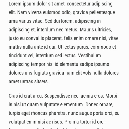
Lorem ipsum dolor sit amet, consectetur adipiscing
elit. Nam viverra euismod odio, gravida pellentesque
urna varius vitae. Sed dui lorem, adipiscing in
adipiscing et, interdum nec metus. Mauris ultricies,
justo eu convallis placerat, felis enim ornare nisi, vitae
mattis nulla ante id dui. Ut lectus purus, commodo et
tincidunt vel, interdum sed lectus. Vestibulum
adipiscing tempor nisi id elementu sadips ipsums
dolores uns fugiats gravida nam elit vols nulla dolores
amet untras sitsers.
Cras id erat arcu. Suspendisse nec lacinia eros. Morbi
in nisl ut quam vulputate elementum. Donec ornare,
turpis eget rhoncus pharetra, nunc augue porta orci, eu
volutpat enim nisi ac risus. Proin a tortor id orci